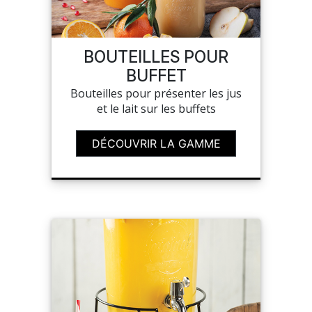
SAV
BOUTEILLES POUR
BUFFET
MON COMPTE
Bouteilles pour présenter les jus
et le lait sur les buffets
MES LISTES
DÉCOUVRIR LA GAMME
MA COMMANDE
CHEF'S LIST
PORTAIL