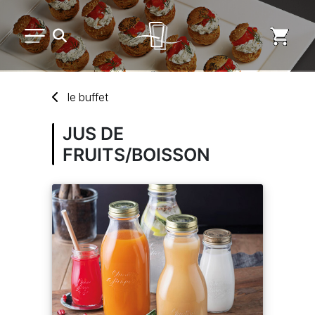
PETIT MATÉRIEL
le
buffet
ARTS DE LA TABLE
JUS DE
FRUITS/BOISSON
USAGE UNIQUE
DISTRIBUTION DE REPAS
MARQUES
NOUVEAUTÉS