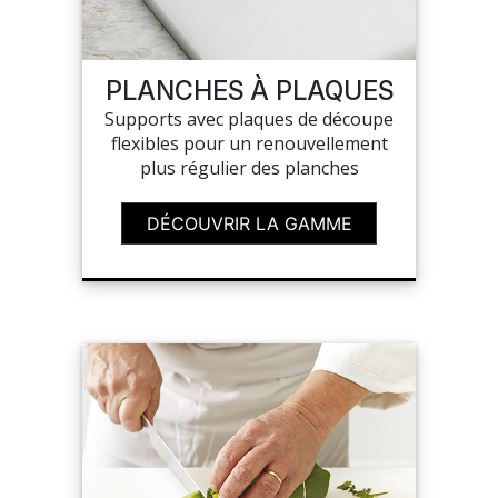
SAV
PLANCHES À PLAQUES
Supports avec plaques de découpe
MON COMPTE
flexibles pour un renouvellement
plus régulier des planches
MES LISTES
DÉCOUVRIR LA GAMME
MA COMMANDE
CHEF'S LIST
PORTAIL