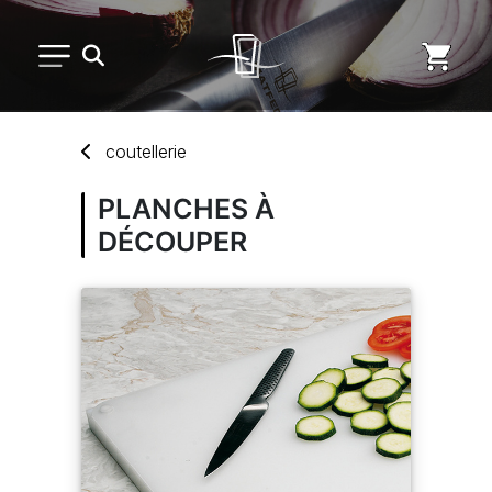
PETIT MATÉRIEL
coutellerie
ARTS DE LA TABLE
PLANCHES À
DÉCOUPER
USAGE UNIQUE
DISTRIBUTION DE REPAS
MARQUES
NOUVEAUTÉS