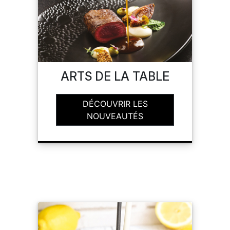
SUR-MESURE
ARTS DE LA TABLE
DÉCOUVRIR LES
NOUVEAUTÉS