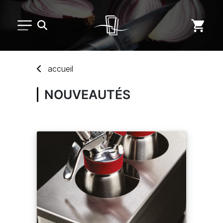
PETIT MATÉRIEL
accueil
ARTS DE LA TABLE
NOUVEAUTÉS
USAGE UNIQUE
DISTRIBUTION DE REPAS
MARQUES
NOUVEAUTÉS