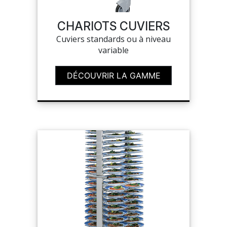
SAV
CHARIOTS CUVIERS
Cuviers standards ou à niveau
variable
MON COMPTE
DÉCOUVRIR LA GAMME
MES LISTES
MA COMMANDE
CHEF'S LIST
PORTAIL