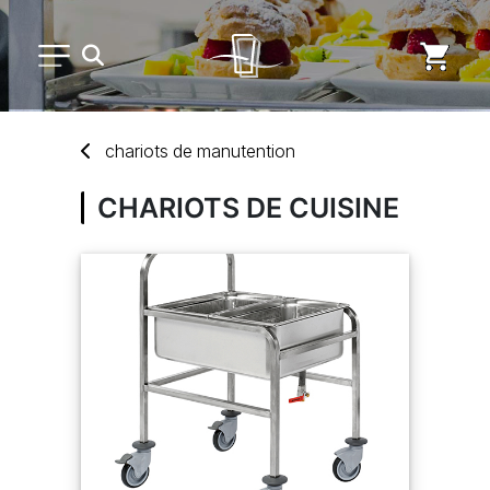
PETIT MATÉRIEL
chariots
de
manutention
ARTS DE LA TABLE
CHARIOTS DE CUISINE
USAGE UNIQUE
DISTRIBUTION DE REPAS
MARQUES
NOUVEAUTÉS