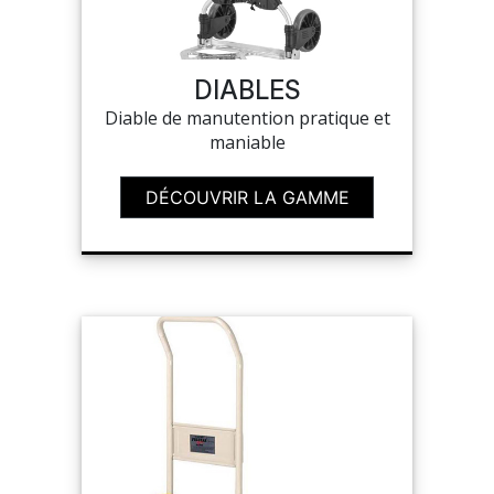
SAV
DIABLES
Diable de manutention pratique et
MON COMPTE
maniable
MES LISTES
DÉCOUVRIR LA GAMME
MA COMMANDE
CHEF'S LIST
PORTAIL