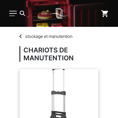
PETIT MATÉRIEL
stockage
et
manutention
ARTS DE LA TABLE
CHARIOTS DE
MANUTENTION
USAGE UNIQUE
DISTRIBUTION DE REPAS
MARQUES
NOUVEAUTÉS